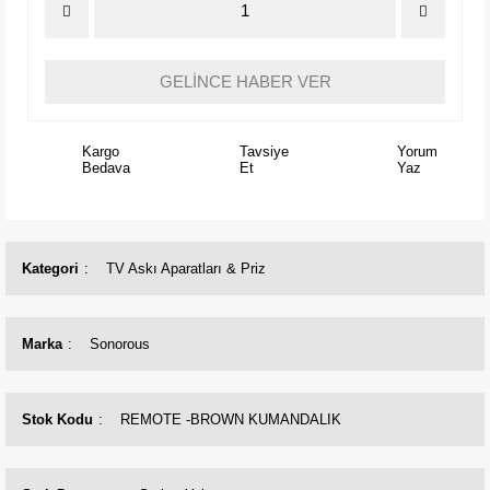
GELİNCE HABER VER
Kargo
Tavsiye
Yorum
Bedava
Et
Yaz
Kategori
TV Askı Aparatları & Priz
Marka
Sonorous
Stok Kodu
REMOTE -BROWN KUMANDALIK