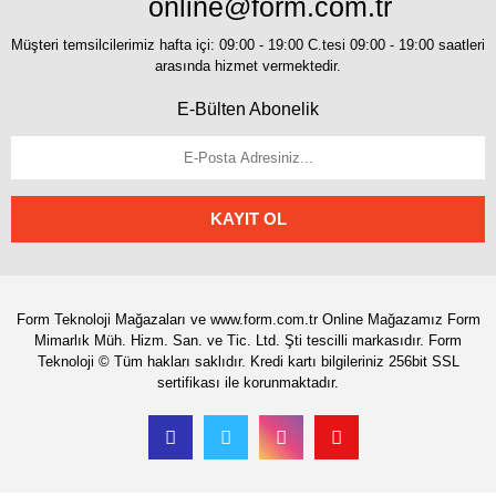
online@form.com.tr
Müşteri temsilcilerimiz hafta içi: 09:00 - 19:00 C.tesi 09:00 - 19:00 saatleri
arasında hizmet vermektedir.
E-Bülten Abonelik
KAYIT OL
Form Teknoloji Mağazaları ve www.form.com.tr Online Mağazamız Form
Mimarlık Müh. Hizm. San. ve Tic. Ltd. Şti tescilli markasıdır. Form
Teknoloji © Tüm hakları saklıdır. Kredi kartı bilgileriniz 256bit SSL
sertifikası ile korunmaktadır.