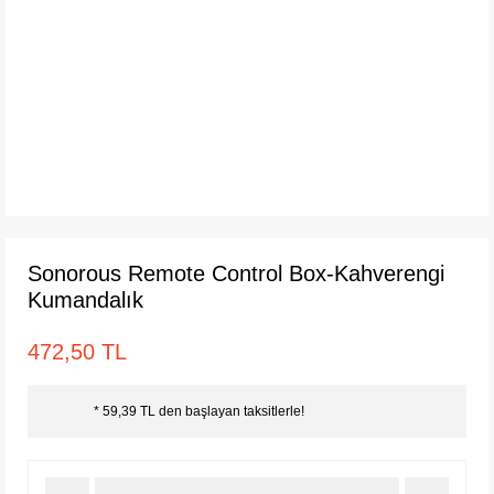
Sonorous Remote Control Box-Kahverengi
Kumandalık
472,50 TL
* 59,39 TL den başlayan taksitlerle!