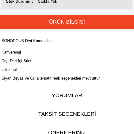
Stok Durumu
Stokta Yok
ÜRÜN BİLGİSİ
SONOROUS Deri Kumandalık
Kahverengi
Dışı Deri İçi Süet
5 Bölmeli
Siyah,Beyaz ve Gri alternatif renk seçenekleri mevcuttur.
YORUMLAR
TAKSİT SEÇENEKLERİ
ÖNERİLERİNİZ