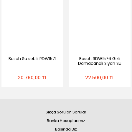
Bosch Su sebili RDW1571
Bosch RDW1576 Gizli
Damacanalı Siyah Su
Sebili
20.790,00 TL
22.500,00 TL
Sıkça Sorulan Sorular
Banka Hesaplarımız
Basında Biz