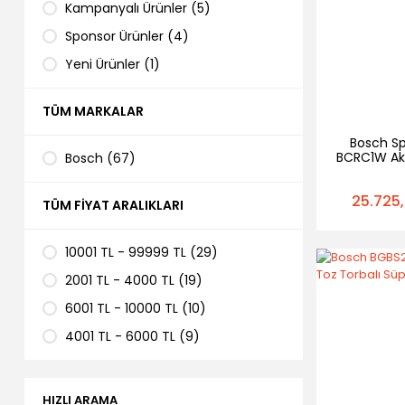
Kampanyalı Ürünler (5)
Sponsor Ürünler (4)
Yeni Ürünler (1)
TÜM MARKALAR
Bosch Sp
BCRC1W Akı
Bosch (67)
Süpü
25.725,
TÜM FIYAT ARALIKLARI
10001 TL - 99999 TL (29)
2001 TL - 4000 TL (19)
6001 TL - 10000 TL (10)
4001 TL - 6000 TL (9)
HIZLI ARAMA