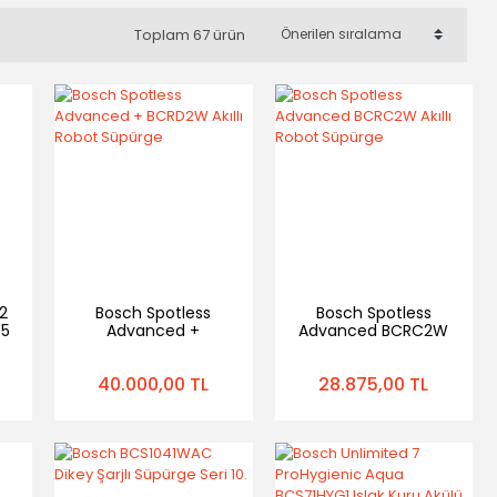
Toplam 67 ürün
2
Bosch Spotless
Bosch Spotless
.5
Advanced +
Advanced BCRC2W
BCRD2W Akıllı Robot
Akıllı Robot Süpürge
Süpürge
40.000,00 TL
28.875,00 TL