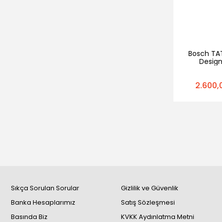
Bosch TA
Design
Kompakt
Kızartma 
2.600,
Sıkça Sorulan Sorular
Gizlilik ve Güvenlik
Banka Hesaplarımız
Satış Sözleşmesi
Basında Biz
KVKK Aydınlatma Metni