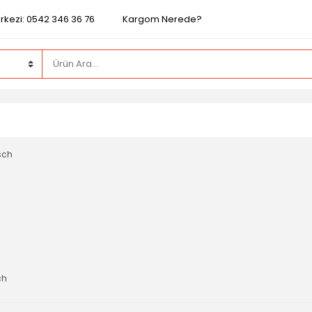
rkezi: 0542 346 36 76
Kargom Nerede?
ch