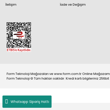
İletişim
İade ve Değişim
Form Teknoloji Mağazaları ve www.form.com.tr Online Mağazamız For
Form Teknoloji © Tüm hakları saklıdır. Kredi kartı bilgileriniz 256bit
Whatsapp Sipariş Hattı