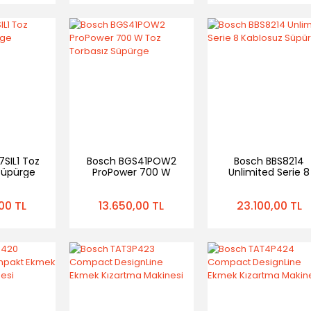
SIL1 Toz
Bosch BGS41POW2
Bosch BBS8214
Süpürge
ProPower 700 W
Unlimited Serie 8
Toz Torbasız
Kablosuz Süpürg
Süpürge
00 TL
13.650,00 TL
23.100,00 TL