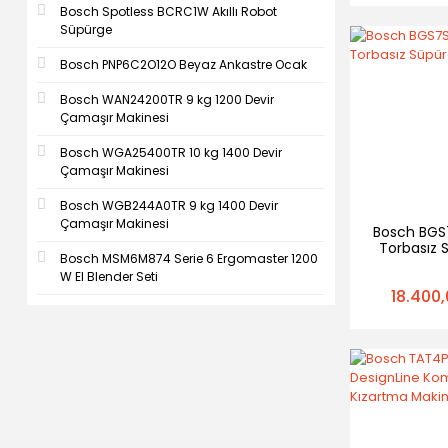
Bosch Spotless BCRC1W Akıllı Robot
Süpürge
Bosch PNP6C2O12O Beyaz Ankastre Ocak
Bosch WAN24200TR 9 kg 1200 Devir
Çamaşır Makinesi
Bosch WGA25400TR 10 kg 1400 Devir
Çamaşır Makinesi
Bosch WGB244A0TR 9 kg 1400 Devir
Çamaşır Makinesi
Bosch BGS7
Torbasız 
Bosch MSM6M874 Serie 6 Ergomaster 1200
W El Blender Seti
18.400,