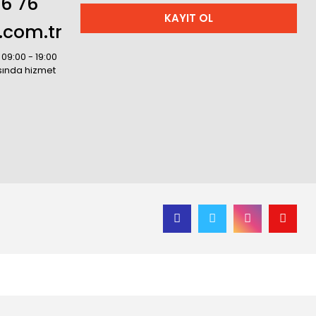
36 76
KAYIT OL
.com.tr
 09:00 - 19:00
asında hizmet