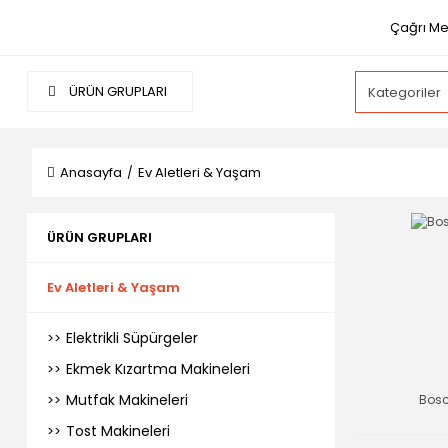
Çağrı Me
ÜRÜN GRUPLARI
Anasayfa
Ev Aletleri & Yaşam
ÜRÜN GRUPLARI
Ev Aletleri & Yaşam
Elektrikli Süpürgeler
Ekmek Kızartma Makineleri
Mutfak Makineleri
Bos
Tost Makineleri