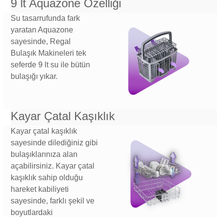
9 lt Aquazone Özelliği
Su tasarrufunda fark
yaratan Aquazone
sayesinde, Regal
Bulaşık Makineleri tek
seferde 9 lt su ile bütün
bulaşığı yıkar.
Kayar Çatal Kaşıklık
Kayar çatal kaşıklık
sayesinde dilediğiniz gibi
bulaşıklarınıza alan
açabilirsiniz. Kayar çatal
kaşıklık sahip olduğu
hareket kabiliyeti
sayesinde, farklı şekil ve
boyutlardaki