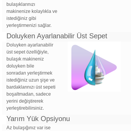
bulaşıklarınızı
makinenize kolaylıkla ve
istediğiniz gibi
yerleştirmenizi sağlar.
Doluyken Ayarlanabilir Üst Sepet
Doluyken ayarlanabilir
üst sepet özelliğiyle,
bulaşık makineniz
doluyken bile
sonradan yerleştirmek
istediğiniz uzun şişe ve
bardaklarınızı üst sepeti
boşaltmadan, sadece
yerini değiştirerek
yerleştirebilirsiniz.
Yarım Yük Opsiyonu
Az bulaşığınız var ise