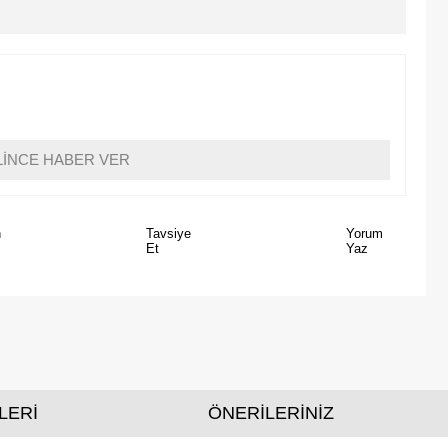
LİNCE HABER VER
n
Tavsiye
Yorum
Et
Yaz
LERİ
ÖNERİLERİNİZ