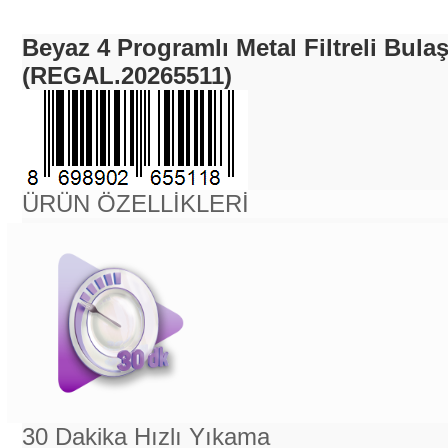
Beyaz 4 Programlı Metal Filtreli Bula
(REGAL.20265511)
ÜRÜN ÖZELLİKLERİ
30 Dakika Hızlı Yıkama