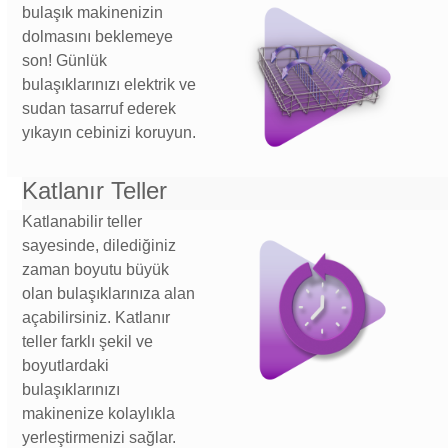
bulaşık makinenizin
dolmasını beklemeye
son! Günlük
bulaşıklarınızı elektrik ve
sudan tasarruf ederek
yıkayın cebinizi koruyun.
Katlanır Teller
Katlanabilir teller
sayesinde, dilediğiniz
zaman boyutu büyük
olan bulaşıklarınıza alan
açabilirsiniz. Katlanır
teller farklı şekil ve
boyutlardaki
bulaşıklarınızı
makinenize kolaylıkla
yerleştirmenizi sağlar.