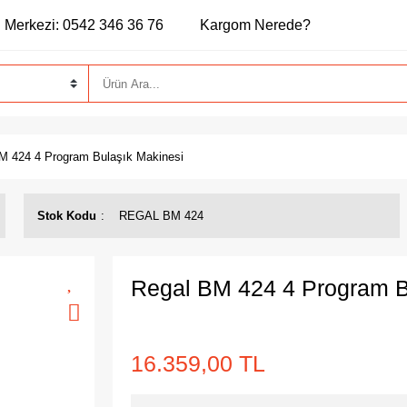
 Merkezi: 0542 346 36 76
Kargom Nerede?
M 424 4 Program Bulaşık Makinesi
Stok Kodu
REGAL BM 424
Regal BM 424 4 Program B
16.359,00 TL