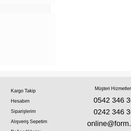
Müşteri Hizmetler
Kargo Takip
0542 346 3
Hesabım
0242 346 3
Siparişlerim
Alışveriş Sepetim
online@form.