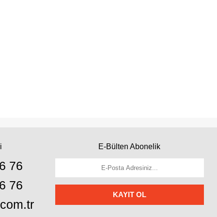
i
E-Bülten Abonelik
6 76
6 76
KAYIT OL
com.tr