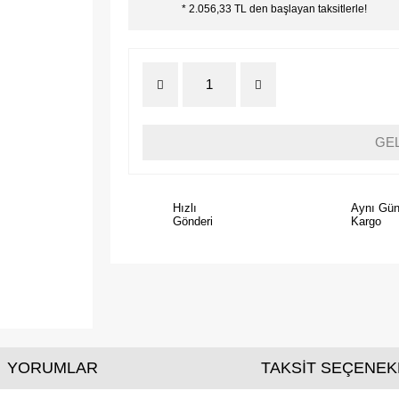
* 2.056,33 TL den başlayan taksitlerle!
GE
Hızlı
Aynı Gü
Gönderi
Kargo
YORUMLAR
TAKSİT SEÇENEK