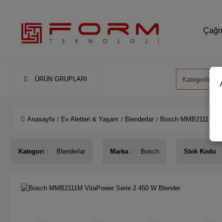
Çağrı
ÜRÜN GRUPLARI
Anasayfa
Ev Aletleri & Yaşam
Blenderlar
Bosch MMB2111M Vit
Kategori
Blenderlar
Marka
Bosch
Stok Kodu