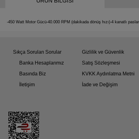
ÜRÜN BİLGİSİ
-450 Watt Motor Gücü-40.000 RPM (dakikada dönüş hızı)-4 kanatlı paslan
Sıkça Sorulan Sorular
Gizlilik ve Güvenlik
Banka Hesaplarımız
Satış Sözleşmesi
Basında Biz
KVKK Aydınlatma Metni
İletişim
İade ve Değişim