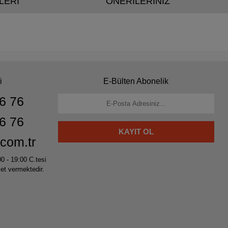
LERİ
ÖNERİLERİNİZ
i
E-Bülten Abonelik
6 76
6 76
KAYIT OL
com.tr
00 - 19:00 C.tesi
met vermektedir.