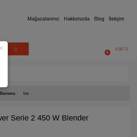
Mağazalarımız
Hakkımızda
Blog
İletişim
×
0,00 TL
0
 Durumu
Var
r Serie 2 450 W Blender