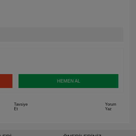
HEMEN AL
Tavsiye
Yorum
Et
Yaz