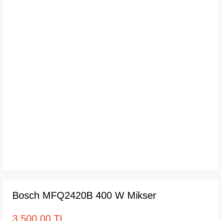
Bosch MFQ2420B 400 W Mikser
3.500,00 TL