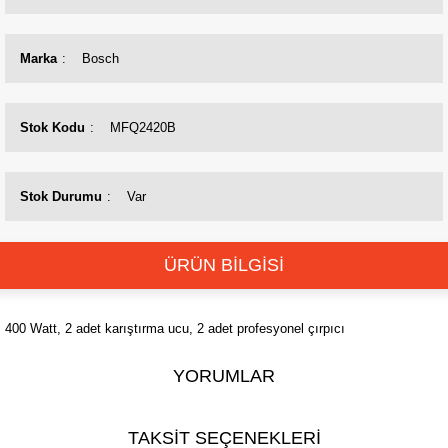
Marka
Bosch
Stok Kodu
MFQ2420B
Stok Durumu
Var
ÜRÜN BİLGİSİ
400 Watt, 2 adet karıştırma ucu, 2 adet profesyonel çırpıcı
YORUMLAR
TAKSİT SEÇENEKLERİ