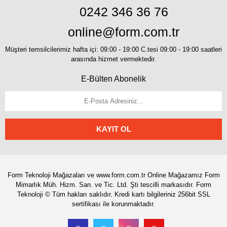
0242 346 36 76
online@form.com.tr
Müşteri temsilcilerimiz hafta içi: 09:00 - 19:00 C.tesi 09:00 - 19:00 saatleri
arasında hizmet vermektedir.
E-Bülten Abonelik
KAYIT OL
Form Teknoloji Mağazaları ve www.form.com.tr Online Mağazamız Form
Mimarlık Müh. Hizm. San. ve Tic. Ltd. Şti tescilli markasıdır. Form
Teknoloji © Tüm hakları saklıdır. Kredi kartı bilgileriniz 256bit SSL
sertifikası ile korunmaktadır.