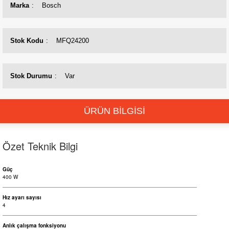
Marka
Bosch
Stok Kodu
MFQ24200
Stok Durumu
Var
ÜRÜN BİLGİSİ
Özet Teknik Bilgi
Güç
400 W
Hız ayarı sayısı
4
Anlık çalışma fonksiyonu