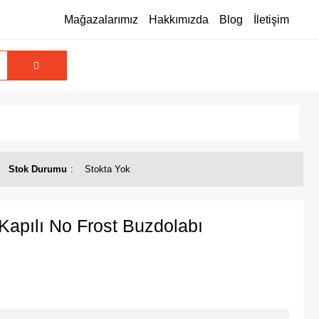
Mağazalarımız
Hakkımızda
Blog
İletişim
Stok Durumu
Stokta Yok
pılı No Frost Buzdolabı