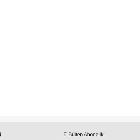
i
E-Bülten Abonelik