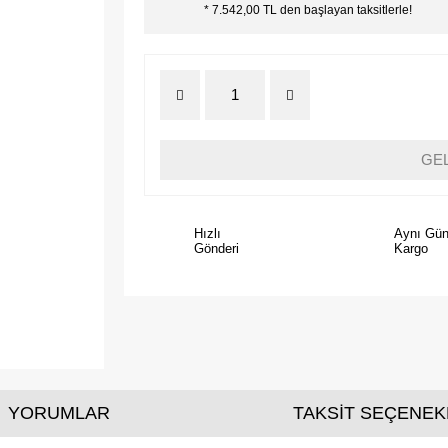
* 7.542,00 TL den başlayan taksitlerle!
GE
Hızlı
Aynı Gü
Gönderi
Kargo
YORUMLAR
TAKSİT SEÇENEK