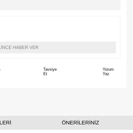
LİNCE HABER VER
n
Tavsiye
Yorum
Et
Yaz
LERİ
ÖNERİLERİNİZ