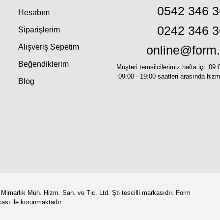
0542 346 3
Hesabım
0242 346 3
Siparişlerim
Alışveriş Sepetim
online@form.
Beğendiklerim
Müşteri temsilcilerimiz hafta içi: 09:
09:00 - 19:00 saatleri arasında hiz
Blog
marlık Müh. Hizm. San. ve Tic. Ltd. Şti tescilli markasıdır. Form
ikası ile korunmaktadır.