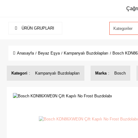
Çağrı
ÜRÜN GRUPLARI
Anasayfa
Beyaz Eşya
Kampanyalı Buzdolapları
Bosch KDN86X
Kategori
Kampanyalı Buzdolapları
Marka
Bosch