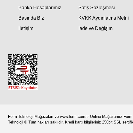
Banka Hesaplarımız
Satış Sözleşmesi
Basında Biz
KVKK Aydınlatma Metni
İletişim
İade ve Değişim
Form Teknoloji Mağazaları ve www.form.com.tr Online Mağazamız Form Mi
Teknoloji © Tüm hakları saklıdır. Kredi kartı bilgileriniz 256bit SSL sertif