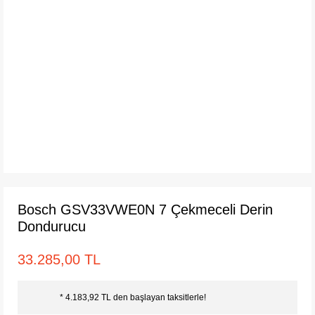
Bosch GSV33VWE0N 7 Çekmeceli Derin
Dondurucu
33.285,00 TL
* 4.183,92 TL den başlayan taksitlerle!