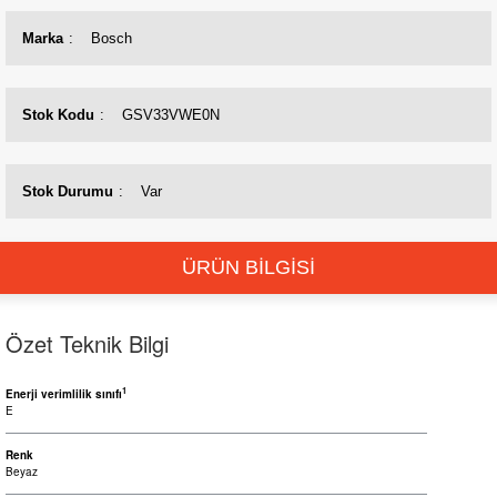
Marka
Bosch
Stok Kodu
GSV33VWE0N
Stok Durumu
Var
ÜRÜN BİLGİSİ
Özet Teknik Bilgi
1
Enerji verimlilik sınıfı
E
Renk
Beyaz