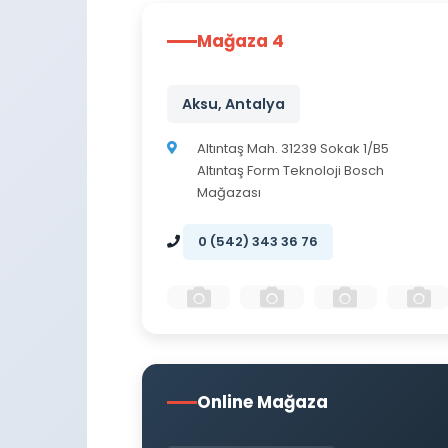
Mağaza 4
Aksu, Antalya
Altıntaş Mah. 31239 Sokak 1/B5
Altıntaş Form Teknoloji Bosch
Mağazası
0 (542) 343 36 76
Online Mağaza