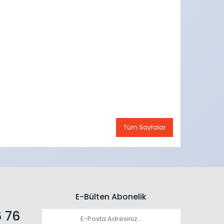
Tüm Sayfalar
E-Bülten Abonelik
 76