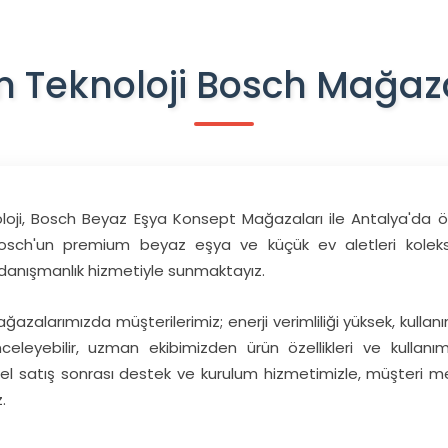
 Teknoloji Bosch Mağaz
oji, Bosch Beyaz Eşya Konsept Mağazaları ile Antalya'da önc
sch'un premium beyaz eşya ve küçük ev aletleri koleksiy
 danışmanlık hizmetiyle sunmaktayız.
azalarımızda müşterilerimiz; enerji verimliliği yüksek, kullanı
nceleyebilir, uzman ekibimizden ürün özellikleri ve kullanım
yonel satış sonrası destek ve kurulum hizmetimizle, müşteri
.