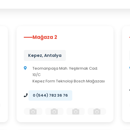
Mağaza 2
Kepez, Antalya
Teomanpaşa Mah. Yeşilırmak Cad.
10/C
Kepez Form Teknoloji Bosch Mağazası
0 (544) 782 36 76