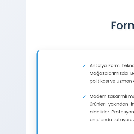
Form
Antalya Form Teknol
Mağazalarımızda Bo
politikası ve uzman
Modern tasarımlı mağ
ürünleri yakından i
alabilirler. Profes
ön planda tutuyoruz