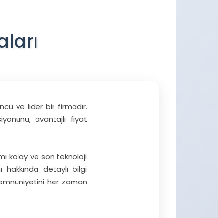
aları
ü ve lider bir firmadır.
onunu, avantajlı fiyat
mı kolay ve son teknoloji
ı hakkında detaylı bilgi
 memnuniyetini her zaman