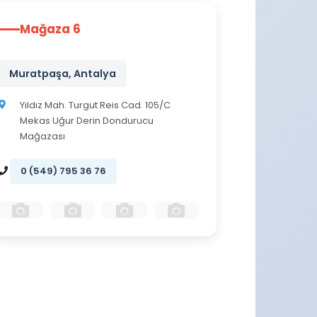
Mağaza 6
Muratpaşa, Antalya
Yıldız Mah. Turgut Reis Cad. 105/C
Mekas Uğur Derin Dondurucu
Mağazası
0 (549) 795 36 76