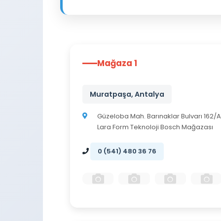
Mağaza 1
Muratpaşa, Antalya
Güzeloba Mah. Barınaklar Bulvarı 162/A
Lara Form Teknoloji Bosch Mağazası
0 (541) 480 36 76