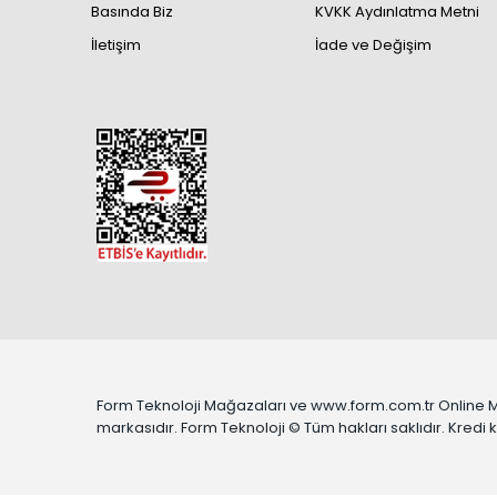
Basında Biz
KVKK Aydınlatma Metni
İletişim
İade ve Değişim
Form Teknoloji Mağazaları ve www.form.com.tr Online Mağa
markasıdır. Form Teknoloji © Tüm hakları saklıdır. Kredi kar